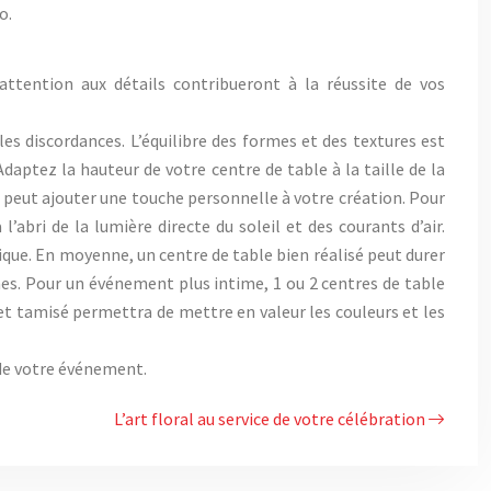
o.
attention aux détails contribueront à la réussite de vos
es discordances. L’équilibre des formes et des textures est
daptez la hauteur de votre centre de table à la taille de la
, peut ajouter une touche personnelle à votre création. Pour
l’abri de la lumière directe du soleil et des courants d’air.
ique. En moyenne, un centre de table bien réalisé peut durer
nes. Pour un événement plus intime, 1 ou 2 centres de table
 et tamisé permettra de mettre en valeur les couleurs et les
 de votre événement.
L’art floral au service de votre célébration