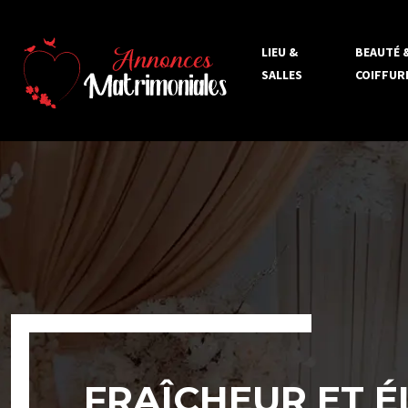
LIEU &
BEAUTÉ 
SALLES
COIFFUR
FRAÎCHEUR ET É