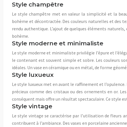
Style champêtre
Le style champêtre met en valeur la simplicité et la beau
bohème et décontractée. Des couleurs naturelles et des tex
rendu authentique. L’ajout de quelques éléments naturels,
bohème.
Style moderne et minimaliste
Le style moderne et minimaliste privilégie l’épure et l’éléga
le contenant est souvent simple et sobre. Les couleurs sont 
idéales. Un vase en céramique ou en métal, de forme géomét
Style luxueux
Le style luxueux met en avant le raffinement et l’opulence.
précieux comme des cristaux ou des ornements en or. Les c
conséquent mais offre un résultat spectaculaire. Ce style e
Style vintage
Le style vintage se caractérise par l’utilisation de fleur
contribuent à l’ambiance. Des vases en porcelaine ancienne