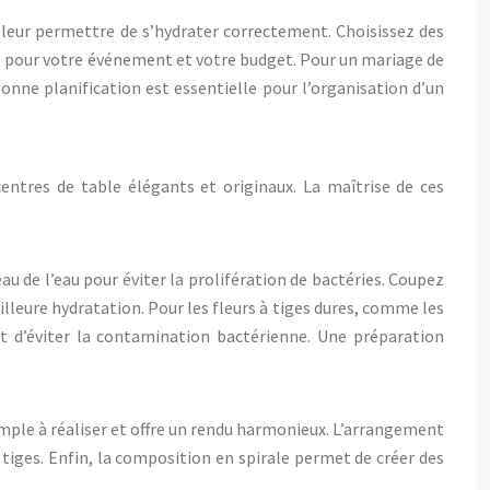
r leur permettre de s’hydrater correctement. Choisissez des
urs pour votre événement et votre budget. Pour un mariage de
bonne planification est essentielle pour l’organisation d’un
centres de table élégants et originaux. La maîtrise de ces
u de l’eau pour éviter la prolifération de bactéries. Coupez
illeure hydratation. Pour les fleurs à tiges dures, comme les
et d’éviter la contamination bactérienne. Une préparation
mple à réaliser et offre un rendu harmonieux. L’arrangement
 tiges. Enfin, la composition en spirale permet de créer des