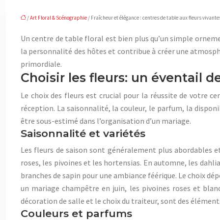
/
Art Floral & Scénographie
/ Fraîcheur et élégance : centres de table aux fleurs vivante
Un centre de table floral est bien plus qu’un simple orneme
la personnalité des hôtes et contribue à créer une atmosph
primordiale.
Choisir les fleurs: un éventail d
Le choix des fleurs est crucial pour la réussite de votre 
réception. La saisonnalité, la couleur, le parfum, la disponi
être sous-estimé dans l’organisation d’un mariage.
Saisonnalité et variétés
Les fleurs de saison sont généralement plus abordables et p
roses, les pivoines et les hortensias. En automne, les dahli
branches de sapin pour une ambiance féérique. Le choix dépe
un mariage champêtre en juin, les pivoines roses et blan
décoration de salle et le choix du traiteur, sont des éléme
Couleurs et parfums