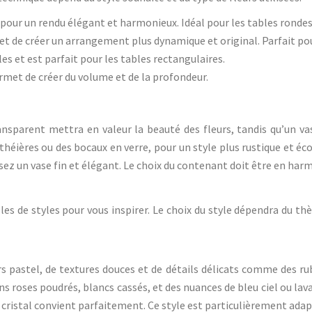
 pour un rendu élégant et harmonieux. Idéal pour les tables rondes
 de créer un arrangement plus dynamique et original. Parfait po
les et est parfait pour les tables rectangulaires.
met de créer du volume et de la profondeur.
ansparent mettra en valeur la beauté des fleurs, tandis qu’un v
 théières ou des bocaux en verre, pour un style plus rustique et é
sez un vase fin et élégant. Le choix du contenant doit être en harm
mples de styles pour vous inspirer. Le choix du style dépendra du 
urs pastel, de textures douces et de détails délicats comme des rub
ons roses poudrés, blancs cassés, et des nuances de bleu ciel ou lav
cristal convient parfaitement. Ce style est particulièrement adap