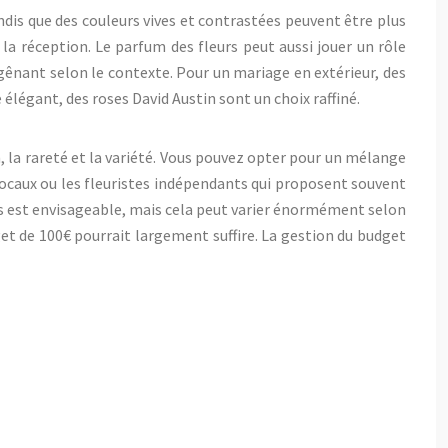
dis que des couleurs vives et contrastées peuvent être plus
a réception. Le parfum des fleurs peut aussi jouer un rôle
gênant selon le contexte. Pour un mariage en extérieur, des
légant, des roses David Austin sont un choix raffiné.
, la rareté et la variété. Vous pouvez opter pour un mélange
locaux ou les fleuristes indépendants qui proposent souvent
rs est envisageable, mais cela peut varier énormément selon
et de 100€ pourrait largement suffire. La gestion du budget