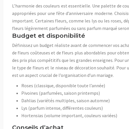
L’harmonie des couleurs est essentielle. Une palette de co
appropriées pour une fête d’anniversaire moderne. Choisiss
important. Certaines fleurs, comme les lys ou les roses, d
fleurs légèrement parfumées ou sans parfum marqué seront pr
Budget et disponibilité
Définissez un budget réaliste avant de commencer vos achats
de fleurs coûteuses et de fleurs plus abordables pour obte
des prix plus compétitifs que les grandes enseignes. Pour 
le type de fleurs et le niveau de décoration souhaité. Pou
est un aspect crucial de l’organisation d’un mariage.
Roses (classique, disponible toute l’année)
Pivoines (parfumées, saison printemps)
Dahlias (variétés multiples, saison automne)
Lys (parfum intense, différentes couleurs)
Hortensias (volume important, couleurs variées)
Conseils d’achat