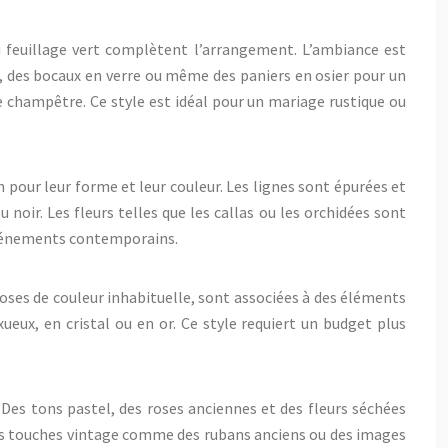
du feuillage vert complètent l’arrangement. L’ambiance est
e, des bocaux en verre ou même des paniers en osier pour un
 champêtre. Ce style est idéal pour un mariage rustique ou
in pour leur forme et leur couleur. Les lignes sont épurées et
 noir. Les fleurs telles que les callas ou les orchidées sont
 événements contemporains.
roses de couleur inhabituelle, sont associées à des éléments
eux, en cristal ou en or. Ce style requiert un budget plus
 Des tons pastel, des roses anciennes et des fleurs séchées
 des touches vintage comme des rubans anciens ou des images