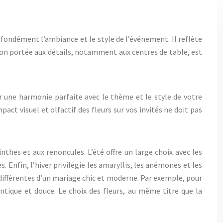
ofondément l’ambiance et le style de l’événement. Il reflète
ion portée aux détails, notamment aux centres de table, est
ur une harmonie parfaite avec le thème et le style de votre
pact visuel et olfactif des fleurs sur vos invités ne doit pas
nthes et aux renoncules. L’été offre un large choix avec les
 Enfin, l’hiver privilégie les amaryllis, les anémones et les
 différentes d’un mariage chic et moderne. Par exemple, pour
tique et douce. Le choix des fleurs, au même titre que la