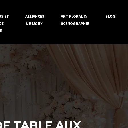
S ET
ALLIANCES
ART FLORAL &
BLOG
DE
& BIJOUX
SCÉNOGRAPHIE
E
DE TABLE AUX