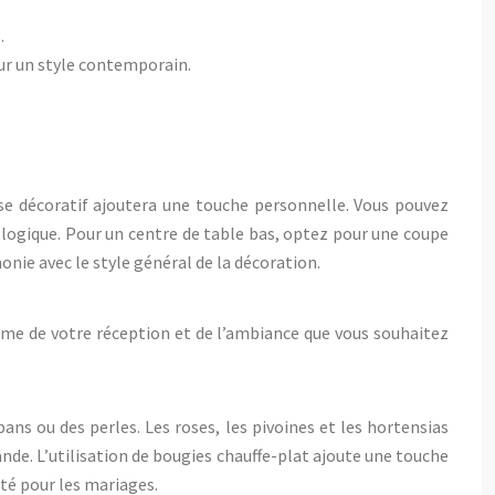
.
ur un style contemporain.
ase décoratif ajoutera une touche personnelle. Vous pouvez
cologique. Pour un centre de table bas, optez pour une coupe
onie avec le style général de la décoration.
thème de votre réception et de l’ambiance que vous souhaitez
ans ou des perles. Les roses, les pivoines et les hortensias
ande. L’utilisation de bougies chauffe-plat ajoute une touche
té pour les mariages.