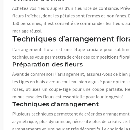
Achetez vos fleurs auprès d’un fleuriste de confiance. Pré
fleurs fraîches, dont les pétales sont fermes et non fanés.
150 personnes, il est conseillé de commander les fleurs au 
mariage réussi.
Techniques d’arrangement flor
L’arrangement floral est une étape cruciale pour sublimer
techniques vous permettra de créer des compositions flora
Préparation des fleurs
Avant de commencer l’arrangement, assurez-vous de bien prép
les tiges en biais avec un couteau bien aiguisé pour optimis
roses, utilisez un coupe-tige pour une coupe parfaite. N
minutieuse des fleurs est essentielle pour leur longévité.
Techniques d’arrangement
Plusieurs techniques permettent de créer des arrangements 
asymétrique, plus dynamique, nécessite plus de créativité. 
arrangements volumineux et très décoratifs. Le choix de la t