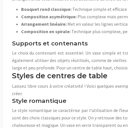
Bouquet rond classique:
Technique simple et efficace
Composition asymétrique:
Plus complexe mais permet
Arrangement linéaire:
Met en valeur les lignes vertica
Composition en spirale:
Technique plus complexe, per
Supports et contenants
Le choix du contenant est essentiel. Un vase simple et tr
également utiliser des objets réutilisés, comme de vieilles
large et peu profonde. Pour un centre de table haut, choisis
Styles de centres de table
Laissez libre cours à votre créativité ! Voici quelques exe
créer.
Style romantique
Le style romantique se caractérise par l’utilisation de fle
sont des choix classiques pour ce style. On y retrouve des t
chaleureuse et magique. Un vase en verre transparent ou en 