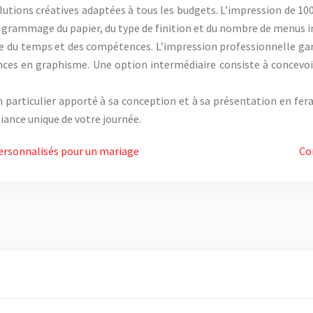
utions créatives adaptées à tous les budgets. L’impression de 100
du grammage du papier, du type de finition et du nombre de menus 
ge du temps et des compétences. L’impression professionnelle gar
es en graphisme. Une option intermédiaire consiste à concevoi
 particulier apporté à sa conception et à sa présentation en fer
iance unique de votre journée.
personnalisés pour un mariage
Co