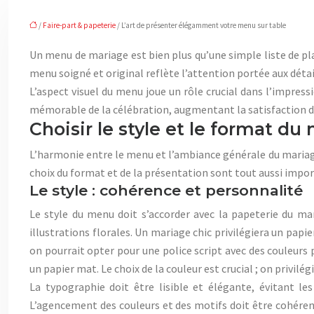
/
Faire-part & papeterie
/ L’art de présenter élégamment votre menu sur table
Un menu de mariage est bien plus qu’une simple liste de pla
menu soigné et original reflète l’attention portée aux déta
L’aspect visuel du menu joue un rôle crucial dans l’impr
mémorable de la célébration, augmentant la satisfaction de
Choisir le style et le format d
L’harmonie entre le menu et l’ambiance générale du mariage
choix du format et de la présentation sont tout aussi impor
Le style : cohérence et personnalité
Le style du menu doit s’accorder avec la papeterie du mar
illustrations florales. Un mariage chic privilégiera un p
on pourrait opter pour une police script avec des couleurs
un papier mat. Le choix de la couleur est crucial ; on privil
La typographie doit être lisible et élégante, évitant l
L’agencement des couleurs et des motifs doit être cohérent