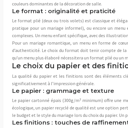
couleurs dominantes de la décoration de salle.
Le format : originalité et praticité
Le format plié (deux ou trois volets) est classique et élé
pratique pour un mariage informel), ou encore un menu e
complexes. Un menu enfant spécifique, avec des illustration
Pour un mariage romantique, un menu en forme de cœur 
d’authenticité. Le choix du format doit tenir compte de 
qu’un menu plus élaboré nécessitera un format plié ou un m
Le choix du papier et des finiti
La qualité du papier et les finitions sont des éléments cl
significativement à l’impression générale.
Le papier : grammage et texture
Le papier cartonné épais (300g/m² minimum) offre une meill
écologique, un papier recyclé de qualité est une option pe
le budget et le style du mariage lors du choix du papier. Un
Les finitions : touches de raffinemen