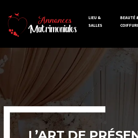
LIEU &
BEAUTÉ 
SALLES
COIFFUR
L’ART DE PRÉS