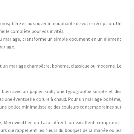
atmosphère et au souvenir inoubliable de votre réception. Un
ielle complète pour vos invités.
e du mariage, transforme un simple document en un élément
mariage.
soit un mariage champêtre, bohème, classique ou moderne. Le
a bien avec un papier kraft, une typographie simple et des
vec une éventuelle dorure à chaud. Pour un mariage bohème,
r une police minimaliste et des couleurs contemporaines sur
ay, Merriweather ou Lato offrent un excellent compromis.
rs qui rappellent les fleurs du bouquet de la mariée ou les