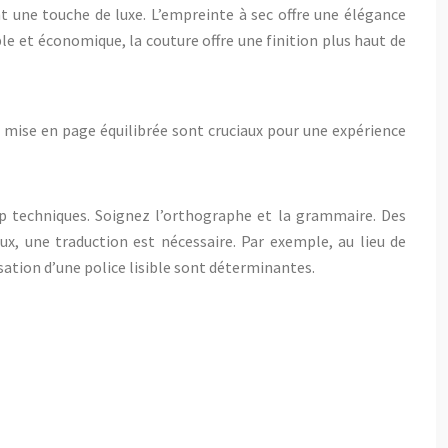
nt une touche de luxe. L’empreinte à sec offre une élégance
le et économique, la couture offre une finition plus haut de
ne mise en page équilibrée sont cruciaux pour une expérience
op techniques. Soignez l’orthographe et la grammaire. Des
x, une traduction est nécessaire. Par exemple, au lieu de
sation d’une police lisible sont déterminantes.