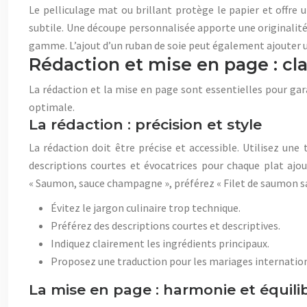
Le pelliculage mat ou brillant protège le papier et offre 
subtile. Une découpe personnalisée apporte une originalité 
gamme. L’ajout d’un ruban de soie peut également ajouter 
Rédaction et mise en page : cla
La rédaction et la mise en page sont essentielles pour gara
optimale.
La rédaction : précision et style
La rédaction doit être précise et accessible. Utilisez u
descriptions courtes et évocatrices pour chaque plat ajo
« Saumon, sauce champagne », préférez « Filet de saumon sau
Évitez le jargon culinaire trop technique.
Préférez des descriptions courtes et descriptives.
Indiquez clairement les ingrédients principaux.
Proposez une traduction pour les mariages internatio
La mise en page : harmonie et équili