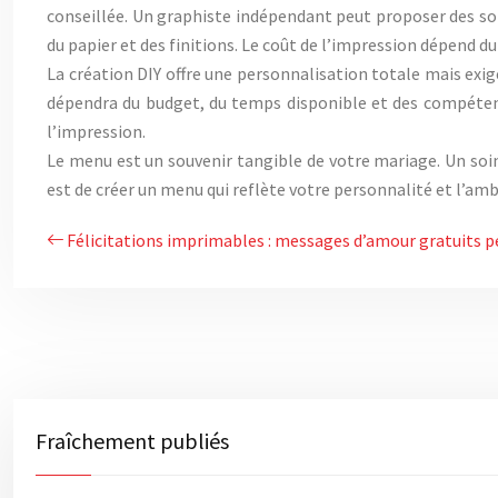
conseillée. Un graphiste indépendant peut proposer des sol
du papier et des finitions. Le coût de l’impression dépend 
La création DIY offre une personnalisation totale mais exi
dépendra du budget, du temps disponible et des compétenc
l’impression.
Le menu est un souvenir tangible de votre mariage. Un soin
est de créer un menu qui reflète votre personnalité et l’amb
Félicitations imprimables : messages d’amour gratuits 
Fraîchement publiés