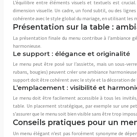
L’équilibre entre éléments visuels et textuels est crucial
dimension visuelle. Un cadre, un fond subtil, ou des lignes
cohérente avec le style global du mariage, en utilisant les 
Présentation sur la table : ambi
La présentation finale du menu contribue à l’ambiance gén
harmonieuse.
Le support : élégance et originalité
Le menu peut être posé sur l’assiette, mais un sous-verr
rubans, bougies) peuvent créer une ambiance harmonieuse e
support doit être cohérent avec le style et la décoration de
L’emplacement : visibilité et harmoni
Le menu doit être facilement accessible à tous les invités
table. Un placement stratégique, par exemple sur une peti
s’assurer que le menu soit bien visible sans être trop impos
Conseils pratiques pour un me
Un menu élégant n’est pas forcément synonyme de dépenses