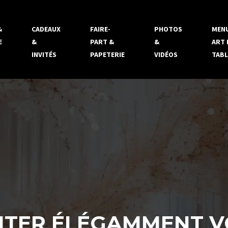
&
CADEAUX
FAIRE-
PHOTOS
MENU
E
&
PART &
&
ART 
INVITÉS
PAPETERIE
VIDÉOS
TABL
ENTER ÉLÉGAMMENT 