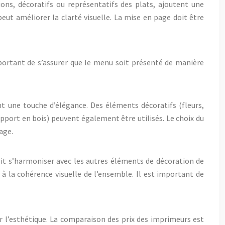
tions, décoratifs ou représentatifs des plats, ajoutent une
peut améliorer la clarté visuelle. La mise en page doit être
mportant de s’assurer que le menu soit présenté de manière
t une touche d’élégance. Des éléments décoratifs (fleurs,
port en bois) peuvent également être utilisés. Le choix du
age.
doit s’harmoniser avec les autres éléments de décoration de
à la cohérence visuelle de l’ensemble. Il est important de
 l’esthétique. La comparaison des prix des imprimeurs est