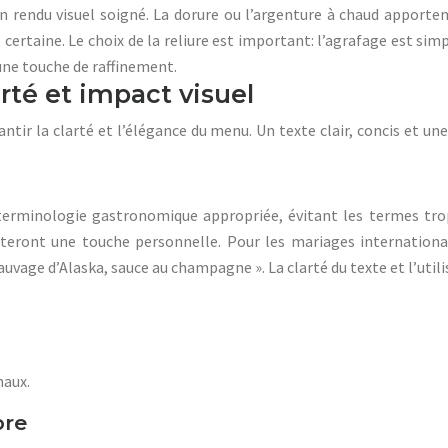
un rendu visuel soigné. La dorure ou l’argenture à chaud apporte
certaine. Le choix de la reliure est important: l’agrafage est simp
une touche de raffinement.
rté et impact visuel
ntir la clarté et l’élégance du menu. Un texte clair, concis et u
ne terminologie gastronomique appropriée, évitant les termes tr
uteront une touche personnelle. Pour les mariages internationau
vage d’Alaska, sauce au champagne ». La clarté du texte et l’utili
naux.
bre