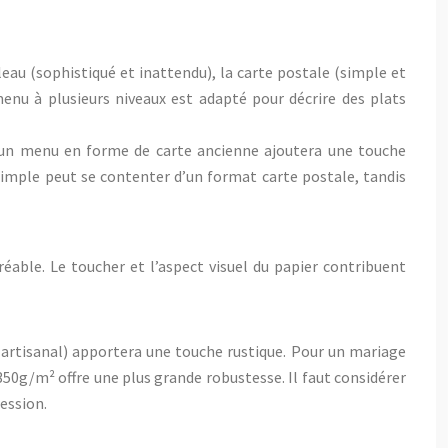
eau (sophistiqué et inattendu), la carte postale (simple et
nu à plusieurs niveaux est adapté pour décrire des plats
un menu en forme de carte ancienne ajoutera une touche
imple peut se contenter d’un format carte postale, tandis
éable. Le toucher et l’aspect visuel du papier contribuent
 artisanal) apportera une touche rustique. Pour un mariage
0g/m² offre une plus grande robustesse. Il faut considérer
ression.