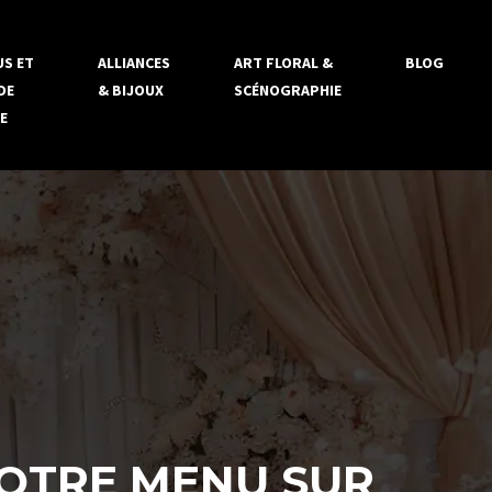
S ET
ALLIANCES
ART FLORAL &
BLOG
DE
& BIJOUX
SCÉNOGRAPHIE
E
VOTRE MENU SUR